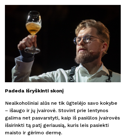
Padeda išryškinti skonį
Nealkoholiniai alūs ne tik ūgtelėjo savo kokybe
– išaugo ir jų įvairovė. Stovint prie lentynos
galima net pasvarstyti, kaip iš pasiūlos įvairovės
išsirinkti tą patį geriausią, kuris leis pasiekti
maisto ir gėrimo dermę.