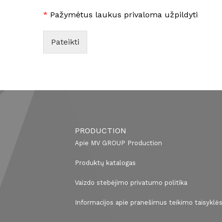
*
Pažymėtus laukus privaloma užpildyti
Pateikti
PRODUCTION
Apie MV GROUP Production
Produktų katalogas
Vaizdo stebėjimo privatumo politika
Informacijos apie pranešimus teikimo taisyklė