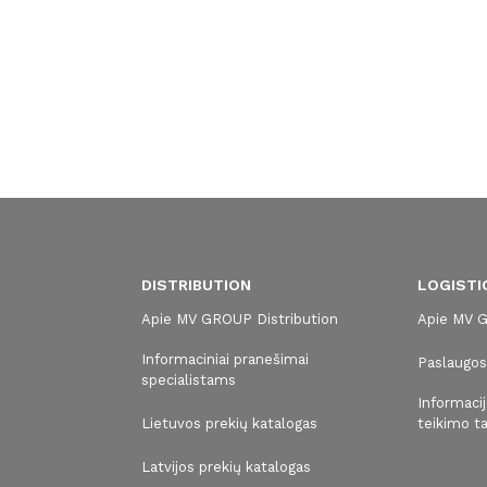
DISTRIBUTION
LOGISTI
Apie MV GROUP Distribution
Apie MV G
Informaciniai pranešimai
Paslaugo
specialistams
Informaci
Lietuvos prekių katalogas
teikimo ta
s
Latvijos prekių katalogas